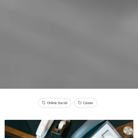
Online Social
Cases