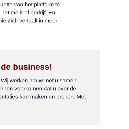
quette van het platform te
het merk of bedrijf. En,
e zich vertaalt in meer
 de business!
n. Wij werken nauw met u samen
 kunnen voorkomen dat u over de
eputaties kan maken en breken. Met