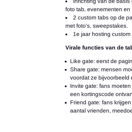
Inrichting van de basis
foto tab, evenementen en d
2 custom tabs op de pag
met foto’s, sweepstakes.
1e jaar hosting custom 
Virale functies van de t
Like gate: eerst de pagin
Share gate: mensen moet
voordat ze bijvoorbeeld
Invite gate: fans moete
een kortingscode ontva
Friend gate: fans krijge
aantal vrienden, meedoe