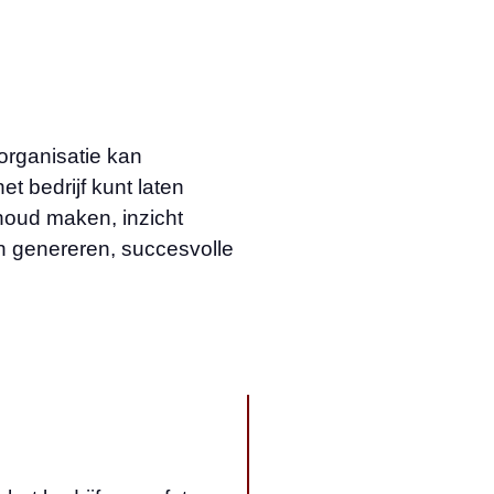
organisatie kan
 bedrijf kunt laten
houd maken, inzicht
n genereren, succesvolle