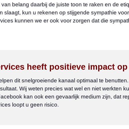
t van belang daarbij de juiste toon te raken en de eti
n slaagt, kun u rekenen op stijgende sympathie voor 
ices kunnen we er ook voor zorgen dat die sympathi
vices heeft positieve impact op
elpen dit snelgroeiende kanaal optimaal te benutte
esultaat. Wij weten precies wat wel en niet werkten
Facebook kan ook een gevaarlijk medium zijn, dat r
ces loopt u geen risico.