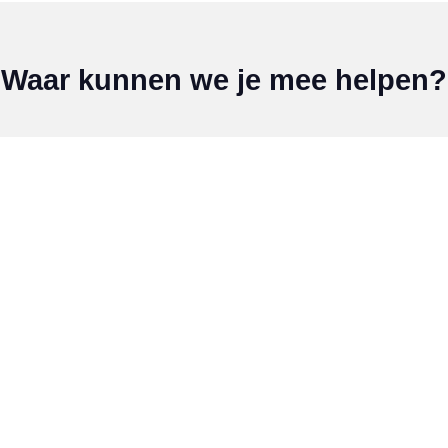
Waar kunnen we je mee helpen?
Doelstellingen
Co
Algemene informatie