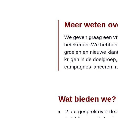
Meer weten ov
We geven graag een vri
betekenen. We hebben e
groeien en nieuwe klan
krijgen in de doelgroe
campagnes lanceren, re
Wat bieden we?
2 uur gesprek over de