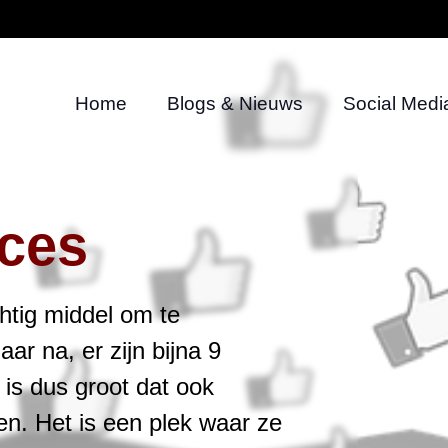
Home
Blogs & Nieuws
Social Medi
ces
htig middel om te
r na, er zijn bijna 9
is dus groot dat ook
en. Het is een plek waar ze