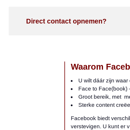
Direct contact opnemen?
Waarom Faceb
U wilt dáár zijn waa
Face to Face(book) –
Groot bereik, met me
Sterke content creëe
Facebook biedt verschi
verstevigen. U kunt er v