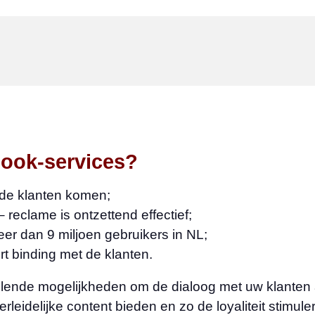
ook-services?
r de klanten komen;
 reclame is ontzettend effectief;
er dan 9 miljoen gebruikers in NL;
rt binding met de klanten.
llende mogelijkheden om de dialoog met uw klanten 
erleidelijke content bieden en zo de loyaliteit stimule