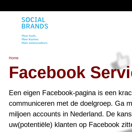
Home
/
Facebook services
Facebook Servi
Een eigen Facebook-pagina is een krac
communiceren met de doelgroep. Ga maa
miljoen accounts in Nederland. De kans 
uw(potentiële) klanten op Facebook zitt