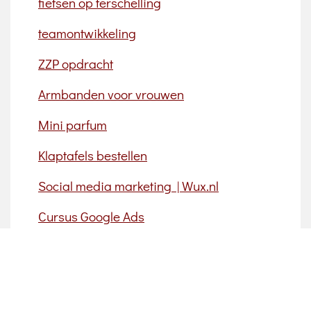
fietsen op terschelling
teamontwikkeling
ZZP opdracht
Armbanden voor vrouwen
Mini parfum
Klaptafels bestellen
Social media marketing | Wux.nl
Cursus Google Ads
Imago onderzoek
SEO optimalisatie
webapplicatie laten ontwikkelen