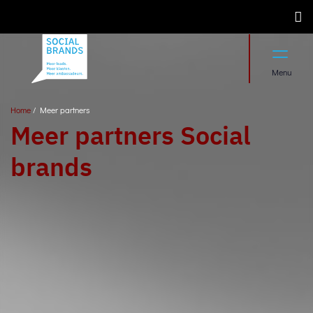
Menu
Home
/
Meer partners
Meer partners Social
brands